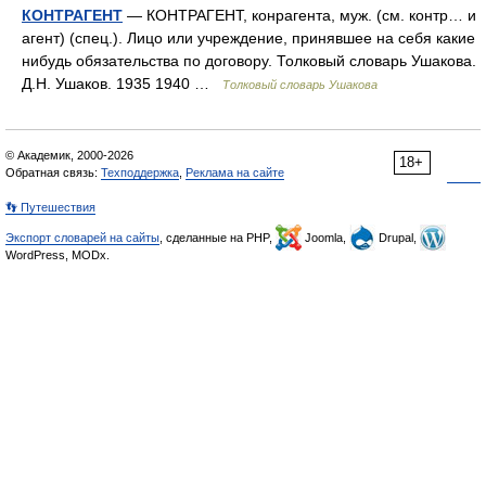
КОНТРАГЕНТ
— КОНТРАГЕНТ, конрагента, муж. (см. контр… и
агент) (спец.). Лицо или учреждение, принявшее на себя какие
нибудь обязательства по договору. Толковый словарь Ушакова.
Д.Н. Ушаков. 1935 1940 …
Толковый словарь Ушакова
© Академик, 2000-2026
18+
Обратная связь:
Техподдержка
,
Реклама на сайте
👣 Путешествия
Экспорт словарей на сайты
, сделанные на PHP,
Joomla,
Drupal,
WordPress, MODx.