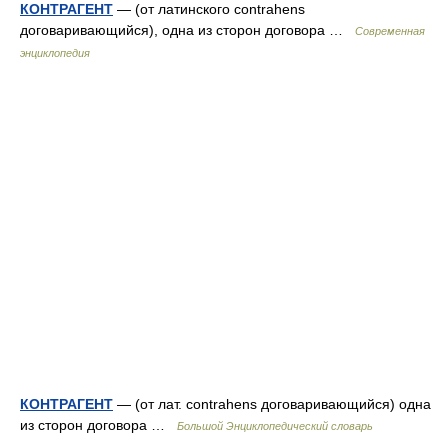
КОНТРАГЕНТ
— (от латинского contrahens
договаривающийся), одна из сторон договора …
Современная
энциклопедия
КОНТРАГЕНТ
— (от лат. contrahens договаривающийся) одна
из сторон договора …
Большой Энциклопедический словарь