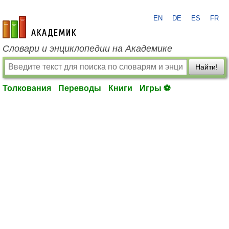
EN
DE
ES
FR
academic.ru
Словари и энциклопедии на Академике
Найти!
Толкования
Переводы
Книги
Игры ⚽