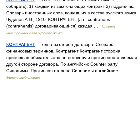
собирать). 1) каждый из заключающих контракт. 2) подрядчик.
Словарь иностранных слов, вошедших в состав русского языка.
Чудинов А.Н., 1910. КОНТРАГЕНТ [лат. contrahens
(contrahentis) договаривающийся] каждая …
Словарь
иностранных слов русского языка
КОНТРАГЕНТ
— одна из сторон договора. Словарь
финансовых терминов. Контрагент Контрагент сторона,
принявшая обязательство по договору и противопоставляемая
другой стороне договора. По английски: Counter party
Синонимы: Противная сторона Синонимы английские:… …
Финансовый словарь