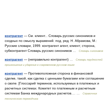
контрагент
— См. клиент... Словарь русских синонимов и
сходных по смыслу выражений. под. ред. Н. Абрамова, М.:
Русские словари, 1999. контрагент агент, клиент; сторона,
субконтрагент Словарь русских синонимов …
Словарь синонимов
контрагент
— (неправильно контрагент) …
Словарь трудностей
произношения и ударения в современном русском языке
контрагент
— Противоположная сторона в финансовой
сделке, такой, как сделка с ценными бумагами или соглашение
о свопе. [Глоссарий терминов, используемых в платежных и
расчетных системах. Комитет по платежным и расчетным
системам Банка международных расчетов.… …
Справочник
технического переводчика